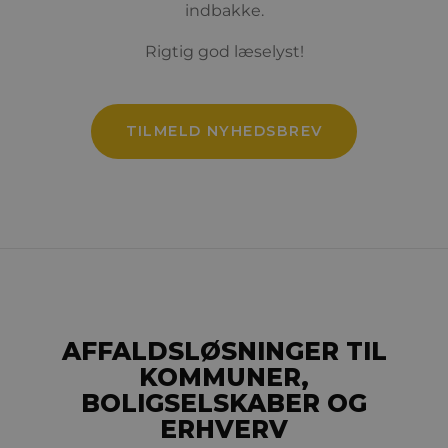
indbakke.
Rigtig god læselyst!
TILMELD NYHEDSBREV
AFFALDSLØSNINGER TIL
KOMMUNER,
BOLIGSELSKABER OG
ERHVERV