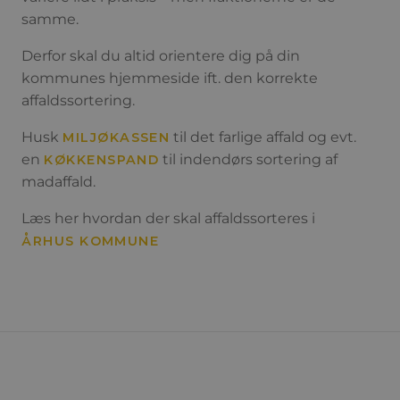
samme.
Derfor skal du altid orientere dig på din
kommunes hjemmeside ift. den korrekte
affaldssortering.
Husk
til det farlige affald og evt.
MILJØKASSEN
en
til indendørs sortering af
KØKKENSPAND
madaffald.
Læs her hvordan der skal affaldssorteres i
ÅRHUS KOMMUNE