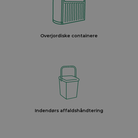
Overjordiske containere
Indendørs affaldshåndtering