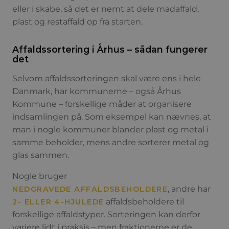
eller i skabe, så det er nemt at dele madaffald,
plast og restaffald op fra starten.
Affaldssortering i Århus – sådan fungerer
det
Selvom affaldssorteringen skal være ens i hele
Danmark, har kommunerne – også Århus
Kommune – forskellige måder at organisere
indsamlingen på. Som eksempel kan nævnes, at
man i nogle kommuner blander plast og metal i
samme beholder, mens andre sorterer metal og
glas sammen.
Nogle bruger
, andre har
NEDGRAVEDE AFFALDSBEHOLDERE
affaldsbeholdere til
2- ELLER 4-HJULEDE
forskellige affaldstyper. Sorteringen kan derfor
variere lidt i praksis – men fraktionerne er de