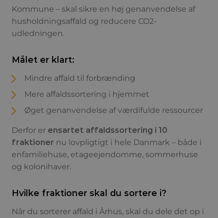
Kommune – skal sikre en høj genanvendelse af
husholdningsaffald og reducere CO2-
udledningen.
Målet er klart:
Mindre affald til forbrænding
Mere affaldssortering i hjemmet
Øget genanvendelse af værdifulde ressourcer
Derfor er
ensartet affaldssortering i 10
fraktioner
nu lovpligtigt i hele Danmark – både i
enfamiliehuse, etageejendomme, sommerhuse
og kolonihaver.
Hvilke fraktioner skal du sortere i?
Når du sorterer affald i Århus, skal du dele det op i