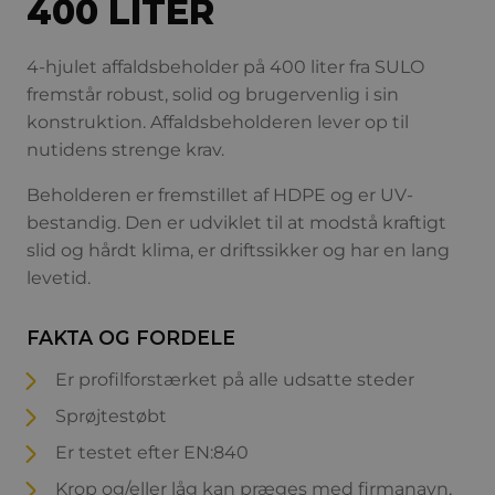
400 LITER
4-hjulet affaldsbeholder på 400 liter fra SULO
fremstår robust, solid og brugervenlig i sin
konstruktion. Affaldsbeholderen lever op til
nutidens strenge krav.
Beholderen er fremstillet af HDPE og er UV-
bestandig. Den er udviklet til at modstå kraftigt
slid og hårdt klima, er driftssikker og har en lang
levetid.
FAKTA OG FORDELE
Er profilforstærket på alle udsatte steder
Sprøjtestøbt
Er testet efter EN:840
Krop og/eller låg kan præges med firmanavn,