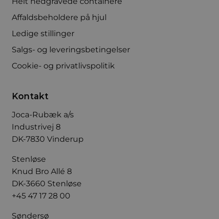
Helt nedgravede containere
Affaldsbeholdere på hjul
Ledige stillinger
Salgs- og leveringsbetingelser
Cookie- og privatlivspolitik
Kontakt
Joca-Rubæk a/s
Industrivej 8
DK-7830 Vinderup
Stenløse
Knud Bro Allé 8
DK-3660 Stenløse
+45 47 17 28 00
Søndersø