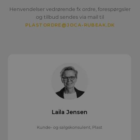
Henvendelser vedrørende fx ordre, forespørgsler
og tilbud sendes via mail til
PLASTORDRE@JOCA-RUBEAK.DK
Laila Jensen
Kunde- og salgskonsulent, Plast