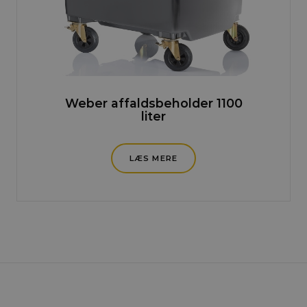
Weber affaldsbeholder 1100
liter
LÆS MERE