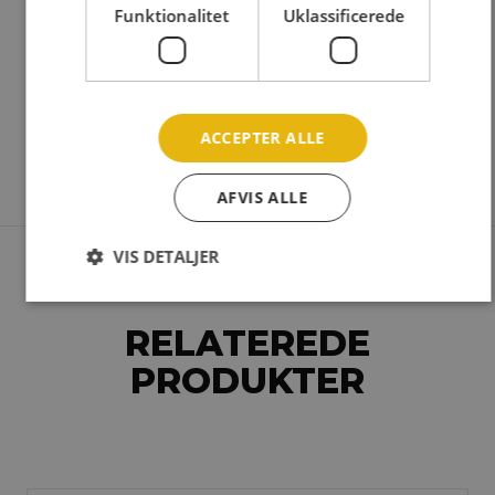
Funktionalitet
Uklassificerede
Miljøfarligt affald
ACCEPTER ALLE
AFVIS ALLE
VIS DETALJER
RELATEREDE
PRODUKTER