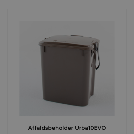
Affaldsbeholder Urba10EVO