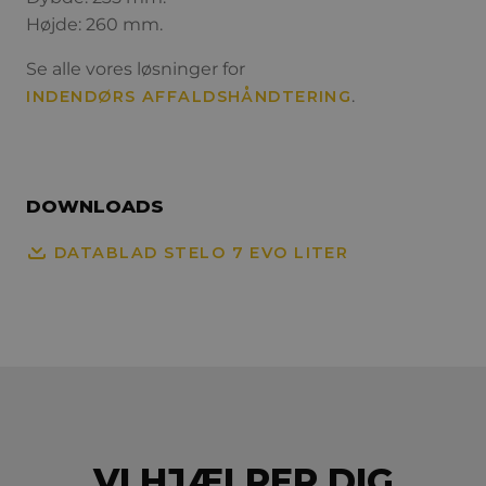
Højde: 260 mm.
Se alle vores løsninger for
.
INDENDØRS AFFALDSHÅNDTERING
DOWNLOADS
DATABLAD STELO 7 EVO LITER
VI HJÆLPER DIG