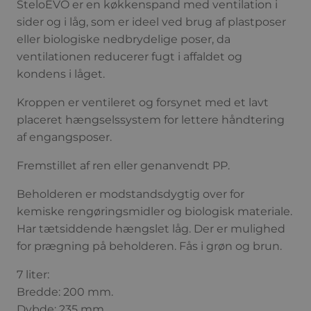
SteloEVO er en køkkenspand med ventilation i
sider og i låg, som er ideel ved brug af plastposer
eller biologiske nedbrydelige poser, da
ventilationen reducerer fugt i affaldet og
kondens i låget.
Kroppen er ventileret og forsynet med et lavt
placeret hængselssystem for lettere håndtering
af engangsposer.
Fremstillet af ren eller genanvendt PP.
Beholderen er modstandsdygtig over for
kemiske rengøringsmidler og biologisk materiale.
Har tætsiddende hængslet låg. Der er mulighed
for prægning på beholderen. Fås i grøn og brun.
7 liter:
Bredde: 200 mm.
Dybde: 235 mm.