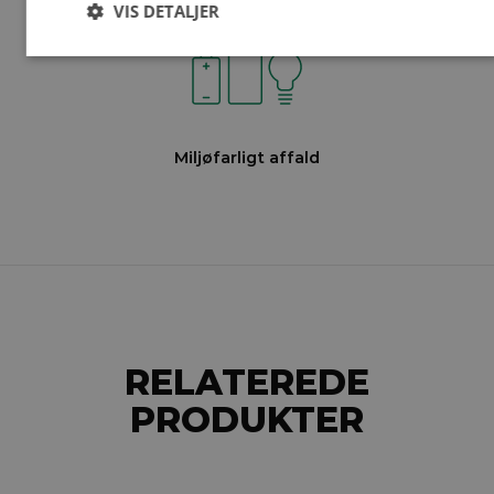
VIS DETALJER
Miljøfarligt affald
RELATEREDE
PRODUKTER