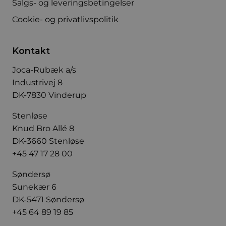
Salgs- og leveringsbetingelser
Cookie- og privatlivspolitik
Kontakt
Joca-Rubæk a/s
Industrivej 8
DK-7830 Vinderup
Stenløse
Knud Bro Allé 8
DK-3660 Stenløse
+45 47 17 28 00
Søndersø
Sunekær 6
DK-5471 Søndersø
+45 64 89 19 85