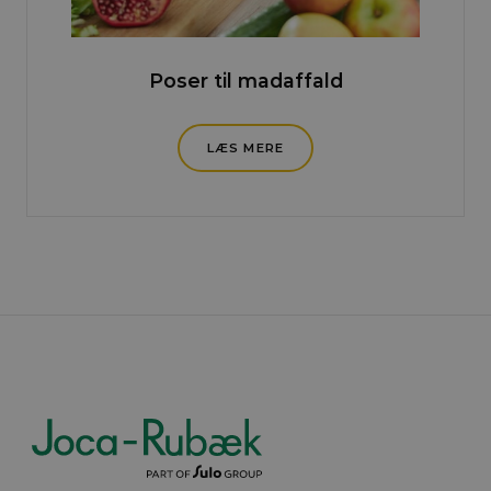
Poser til madaffald
LÆS MERE