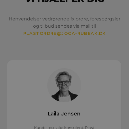
Henvendelser vedrørende fx ordre, forespørgsler
og tilbud sendes via mail til
PLASTORDRE@JOCA-RUBEAK.DK
Laila Jensen
Kunde- og salgskonsulent, Plast