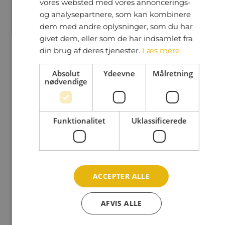
vores websted med vores annoncerings-
og analysepartnere, som kan kombinere
dem med andre oplysninger, som du har
givet dem, eller som de har indsamlet fra
din brug af deres tjenester.
Læs mere
Overjordiske containere
Absolut
Ydeevne
Målretning
nødvendige
Funktionalitet
Uklassificerede
Indendørs affaldshåndtering
ACCEPTER ALLE
AFVIS ALLE