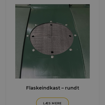
Flaskeindkast – rundt
LÆS MERE