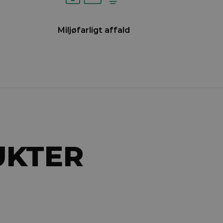
Miljøfarligt affald
UKTER