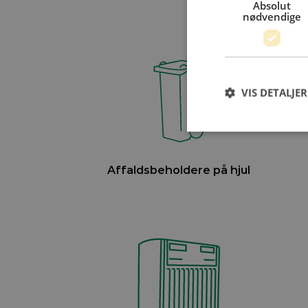
Absolut
nødvendige
VIS DETALJER
Affaldsbeholdere på hjul