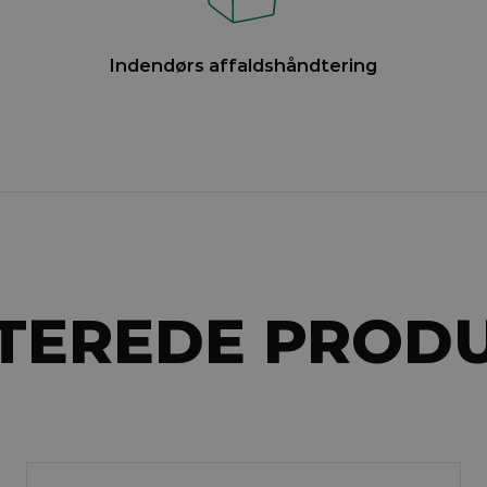
Indendørs affaldshåndtering
TEREDE PROD