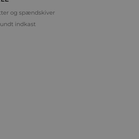
ter og spændskiver
rundt indkast