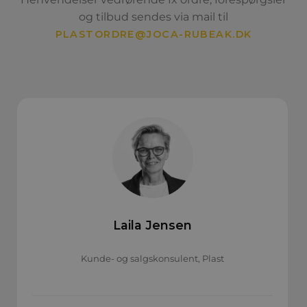
og tilbud sendes via mail til
PLASTORDRE@JOCA-RUBEAK.DK
Laila Jensen
Kunde- og salgskonsulent, Plast