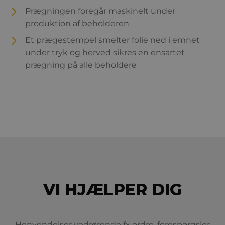
Prægningen foregår maskinelt under
produktion af beholderen
Et prægestempel smelter folie ned i emnet
under tryk og herved sikres en ensartet
prægning på alle beholdere
VI HJÆLPER DIG
Henvendelser vedrørende fx ordre, forespørgsler