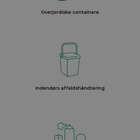
Overjordiske containere
Indendørs affaldshåndtering