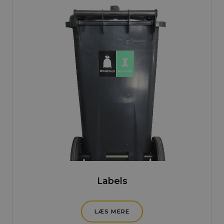
Labels
LÆS MERE