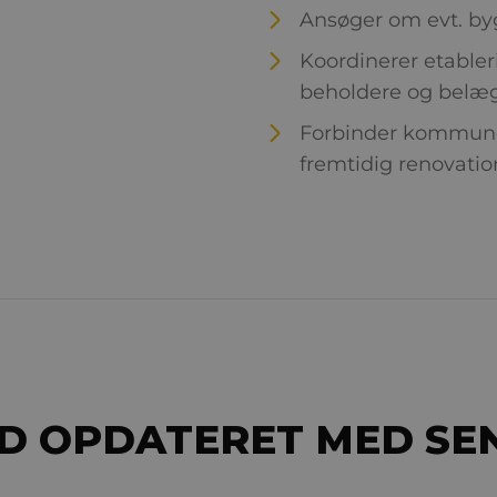
Ansøger om evt. bygg
Koordinerer etableri
beholdere og belæ
Forbinder kommunen
fremtidig renovatio
D OPDATERET MED SE