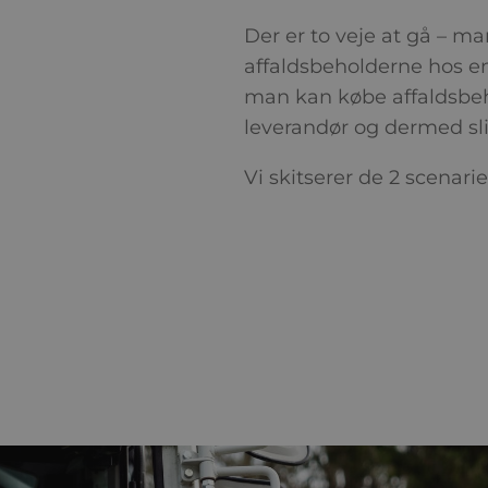
Der er to veje at gå – 
affaldsbeholderne hos en 
man kan købe affaldsbe
leverandør og dermed sli
Vi skitserer de 2 scenarie