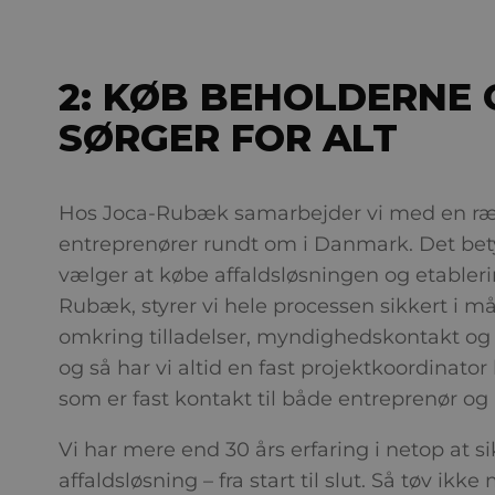
2: KØB BEHOLDERNE
SØRGER FOR ALT
Hos Joca-Rubæk samarbejder vi med en ræ
entreprenører rundt om i Danmark. Det bet
vælger at købe affaldsløsningen og etable
Rubæk, styrer vi hele processen sikkert i mål
omkring tilladelser, myndighedskontakt og
og så har vi altid en fast projektkoordinato
som er fast kontakt til både entreprenør og
Vi har mere end 30 års erfaring i netop at s
affaldsløsning – fra start til slut. Så tøv ikke