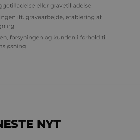
etilladelse eller gravetilladelse
ngen ift. gravearbejde, etablering af
gning
, forsyningen og kunden i forhold til
nsløsning
NESTE NYT