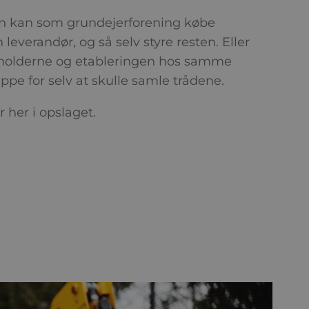
man kan som grundejerforening købe
leverandør, og så selv styre resten. Eller
holderne og etableringen hos samme
ppe for selv at skulle samle trådene.
r her i opslaget.