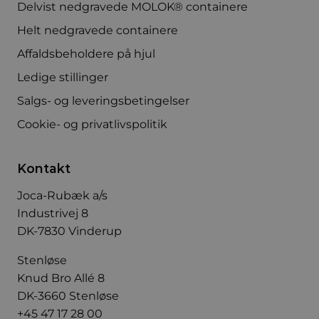
Delvist nedgravede MOLOK® containere
Helt nedgravede containere
Affaldsbeholdere på hjul
Ledige stillinger
Salgs- og leveringsbetingelser
Cookie- og privatlivspolitik
Kontakt
Joca-Rubæk a/s
Industrivej 8
DK-7830 Vinderup
Stenløse
Knud Bro Allé 8
DK-3660 Stenløse
+45 47 17 28 00