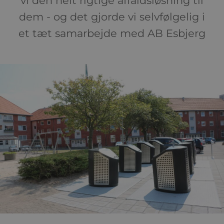
vi den helt rigtige affaldsløsning til
dem - og det gjorde vi selvfølgelig i
et tæt samarbejde med AB Esbjerg