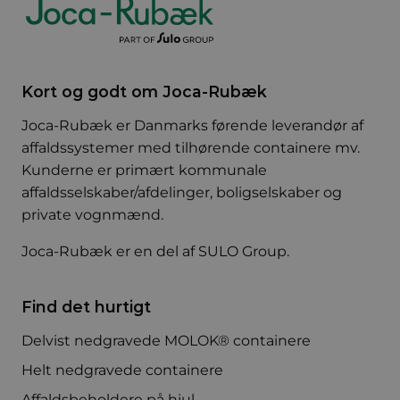
Kort og godt om Joca-Rubæk
Joca-Rubæk er Danmarks førende leverandør af
affaldssystemer med tilhørende containere mv.
Kunderne er primært kommunale
affaldsselskaber/afdelinger, boligselskaber og
private vognmænd.
Joca-Rubæk er en del af
SULO Group
.
Find det hurtigt
Delvist nedgravede MOLOK® containere
Helt nedgravede containere
Affaldsbeholdere på hjul