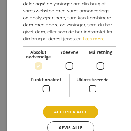
deler også oplysninger om din brug af
vores websted med vores annoncerings-
og analysepartnere, som kan kombinere
dem med andre oplysninger, som du har
givet dem, eller som de har indsamlet fra
din brug af deres tjenester.
Læs mere
Overjordiske containere
Absolut
Ydeevne
Målretning
nødvendige
Funktionalitet
Uklassificerede
ACCEPTER ALLE
Indendørs affaldshåndtering
AFVIS ALLE