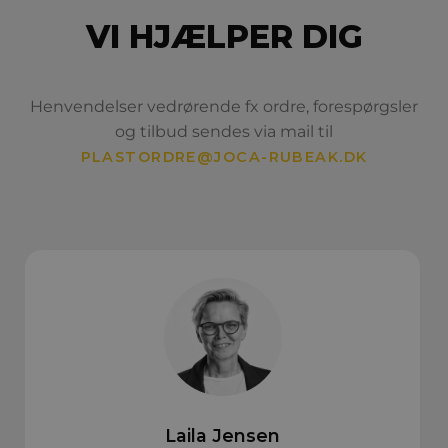
VI HJÆLPER DIG
Henvendelser vedrørende fx ordre, forespørgsler
og tilbud sendes via mail til
PLASTORDRE@JOCA-RUBEAK.DK
Laila Jensen