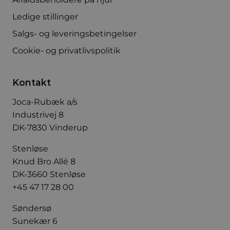
Ledige stillinger
Salgs- og leveringsbetingelser
Cookie- og privatlivspolitik
Kontakt
Joca-Rubæk a/s
Industrivej 8
DK-7830 Vinderup
Stenløse
Knud Bro Allé 8
DK-3660 Stenløse
+45 47 17 28 00
Søndersø
Sunekær 6