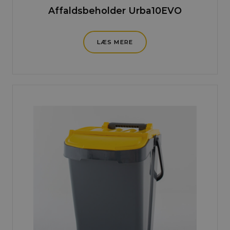
Affaldsbeholder Urba10EVO
LÆS MERE