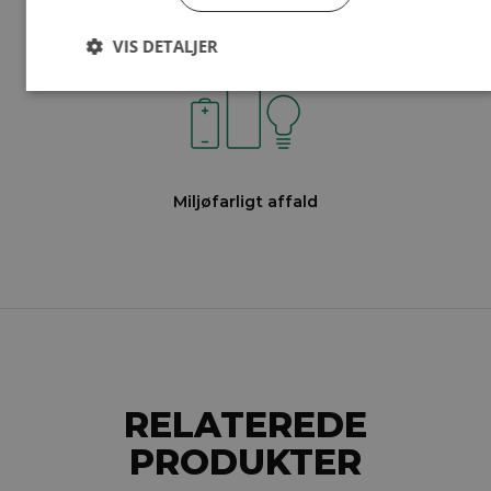
VIS DETALJER
Miljøfarligt affald
RELATEREDE
PRODUKTER